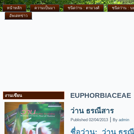
หน้าหลัก
ความเป็นมา
ชนิดว่าน : ตามวงศ์
ชนิดว่าน : 
อัพเดทข่าว
EUPHORBIACEAE
งานเขึยน
ว่าน ธรณีสาร
|
Published
02/04/2013
By
admin
ชื่อว่าน: ว่าน ธรณ