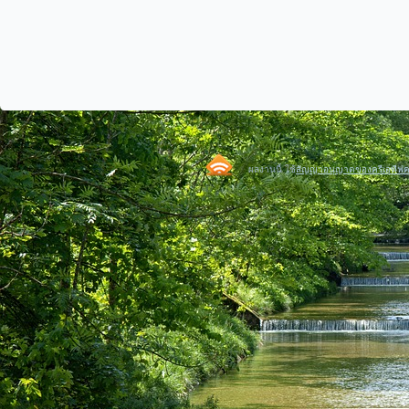
ผลงานนี้ ใช้
สัญญาอนุญาตของครีเอทีฟคอม