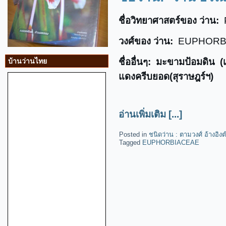
ชื่อวิทยาศาสตร์ของ ว่าน:
P
วงศ์ของ ว่าน:
EUPHORB
ชื่ออื่นๆ: มะขามป้อมดิน (
บ้านว่านไทย
แดงครีบยอด(สุราษฎร์ฯ)
อ่านเพิ่มเติม [...]
Posted in
ชนิดว่าน : ตามวงศ์ อ้างอิ
Tagged
EUPHORBIACEAE